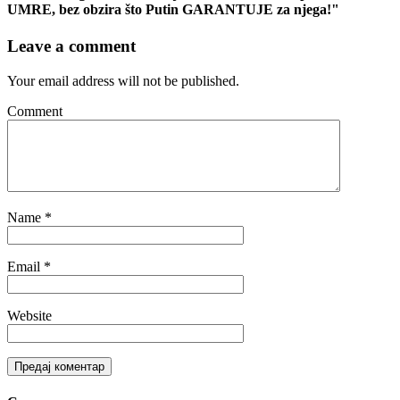
UMRE, bez obzira što Putin GARANTUJE za njega!"
Leave a comment
Your email address will not be published.
Comment
Name
*
Email
*
Website